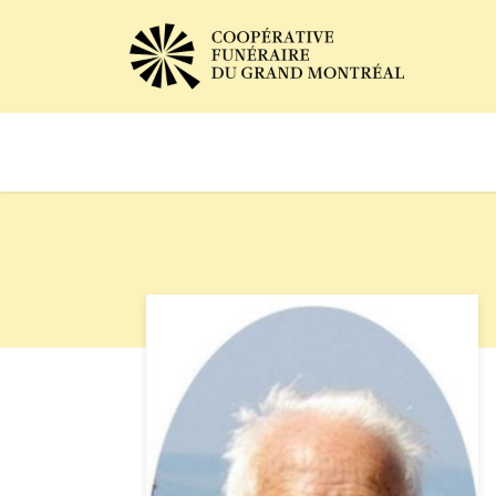
Avis de décès
Services of