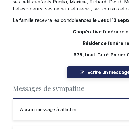
ses petits-enfants Pricilia, Maxime, Richard, David, 
belles-soeurs, ses neveux et nièces, ses cousins et c
La famille recevra les condoléances
le Jeudi 13 sep
Coopérative funéraire 
Résidence funéraire
635, boul. Curé-Poirier 
Écrire un messag
Messages de sympathie
Aucun message à afficher