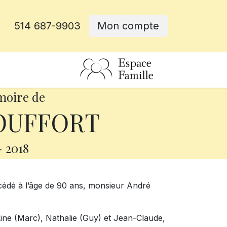
514 687-9903
Mon compte
rative
moire de
OUFFORT
-
2018
écédé à l’âge de 90 ans, monsieur André
 Line (Marc), Nathalie (Guy) et Jean-Claude,