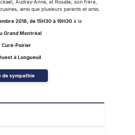
Mickaël, Audrey-Anne, et Rosalie, son frère,
ousines, ainsi que plusieurs parents et amis.
tembre 2018, de 15H30 à 19H30
à la
du Grand Montréal
 Curé-Poirier
Ouest à Longueuil
e de sympathie