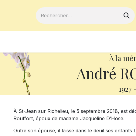
ferts
Devenir membre
Votre coopé
À la mé
André R
1927
À St-Jean sur Richelieu, le 5 septembre 2018, est d
Rouffort, époux de madame Jacqueline D’Hose.
Outre son épouse, il laisse dans le deuil ses enfants