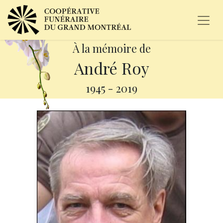
À la mémoire de
André Roy
1945
-
2019