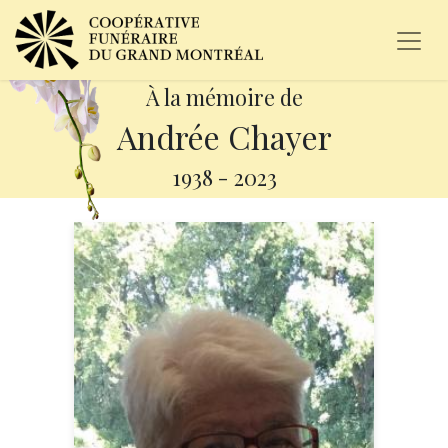
À la mémoire de
Andrée Chayer
1938
-
2023