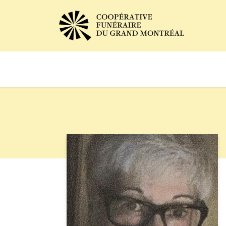
Avis de décès
Services of