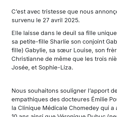
C’est avec tristesse que nous annonç
survenu le 27 avril 2025.
Elle laisse dans le deuil sa fille uniqu
sa petite-fille Sharlie son conjoint Gabr
fille) Gabylie, sa sœur Louise, son frè
Christianne de même que les trois niè
Josée, et Sophie-Liza.
Nous souhaitons souligner l’apport de
empathiques des docteures Émilie Pou
la Clinique Médicale Chomedey qui a 
10 ans ainsi que Véronique Dubuc (ne