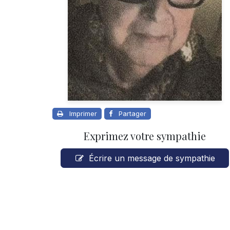
Imprimer
Partager
Exprimez votre sympathie
Écrire un message de sympathie