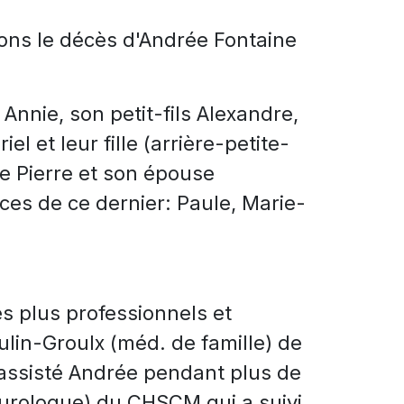
ons le décès d'Andrée Fontaine
e Annie, son petit-fils Alexandre,
iel et leur fille (arrière-petite-
re Pierre et son épouse
ces de ce dernier: Paule, Marie-
s plus professionnels et
lin-Groulx (méd. de famille) de
assisté Andrée pendant plus de
urologue) du CHSCM qui a suivi