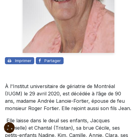
Imprimer
Partager
À l'Institut universitaire de gériatrie de Montréal
(IUGM) le 29 avril 2020, est décédée à l’âge de 90
ans, madame Andrée Lanoie-Fortier, épouse de feu
monsieur Roger Fortier. Elle rejoint aussi son fils Jean.
Elle laisse dans le deuil ses enfants, Jacques
(Danielle) et Chantal (Tristan), sa brue Cécile, ses
petits-enfants Nadine, Kim, Camille, Annie, Clara, ses