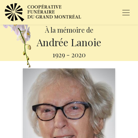
À la mémoire de
Andrée Lanoie
1929
-
2020