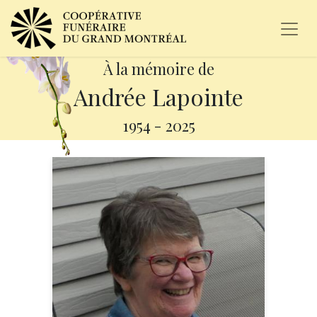
À la mémoire de
Andrée Lapointe
1954
-
2025