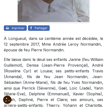
Imprimer
Partager
À Longueuil, dans sa centième année est décédée, le
12 septembre 2017, Mme Andrée Leroy Normandin,
épouse de
feu
Pierre Normandin.
Elle laisse dans le deuil ses enfants Janine (feu William
Guillemot), Denise (Jean-Pierre Provençal), André
(Roseline Cyr) et Louise; ses petits-enfants Travis
(Amanda), fils de feu Jean Normandin, Jean-
Sébastien (Anne-Marie), fils de feu Yves Normandin,
ainsi que Perrick (Séverine), Gaël, Loïc (Jade), Yann
(Marie-Eve), Delphine (Emmanuel), Xavier (Sophie),
Sarah, Daphné, Pierre et Claire; ses amours, ses
arrière-petits-enfants; Thierry, Yohann et Charlotte,