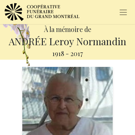
À la mémoire de
ANDRÉE Leroy Normandin
1918
-
2017