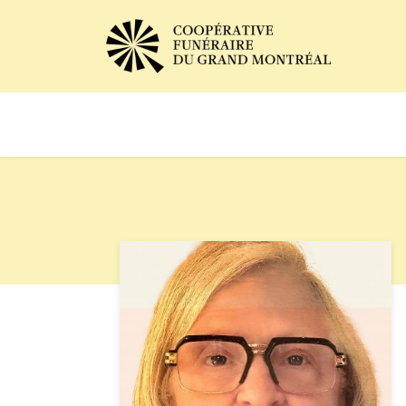
Avis de décès
Services of