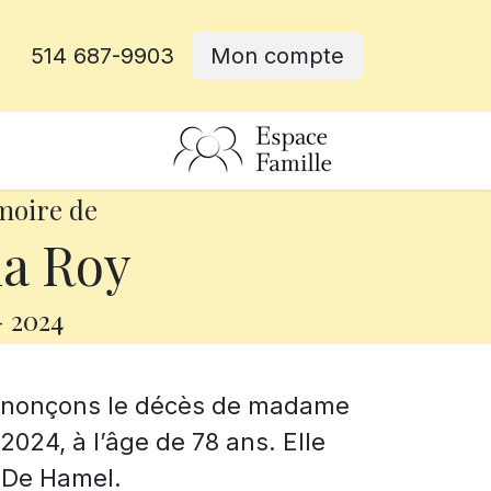
514 687-9903
Mon compte
rative
moire de
a Roy
-
2024
annonçons le décès de madame
024, à l’âge de 78 ans. Elle
t De Hamel.