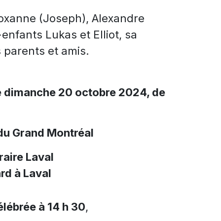
 Roxanne (Joseph), Alexandre
enfants Lukas et Elliot, sa
 parents et amis.
e dimanche 20 octobre 2024, de
du Grand Montréal
aire Laval
rd à Laval
lébrée à 14 h 30
,