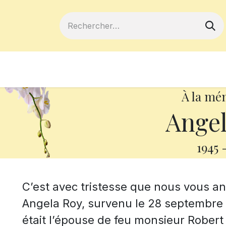
ferts
Devenir membre
Votre coopé
À la mé
Angel
1945
C’est avec tristesse que nous vous 
Angela Roy, survenu le 28 septembre 2
était l’épouse de feu monsieur Rober