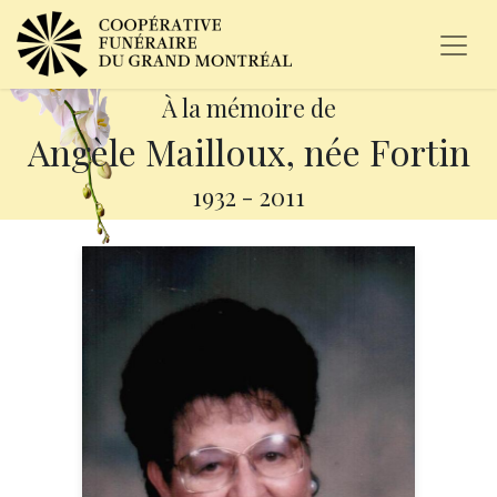
À la mémoire de
Angèle Mailloux, née Fortin
1932
-
2011