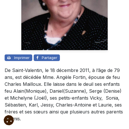
Imprimer
Partager
De Saint-Valentin, le 18 décembre 2011, à l’âge de 79
ans, est décédée Mme. Angèle Fortin, épouse de feu
Charles Mailloux. Elle laisse dans le deuil ses enfants
feu Alain(Monique), Daniel(Suzanne), Serge (Denise)
et Michelyne (Joël), ses petits-enfants Vicky, Sonia,
Sébastien, Karl, Jessy, Charles-Antoine et Laurie, ses
frères et ses sœurs ainsi que plusieurs autres parents
et amis.