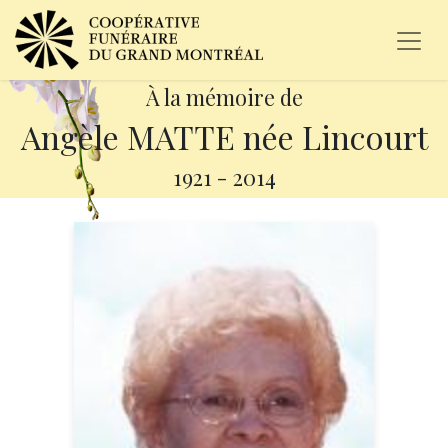
À la mémoire de
Angèle MATTE née Lincourt
1921
-
2014