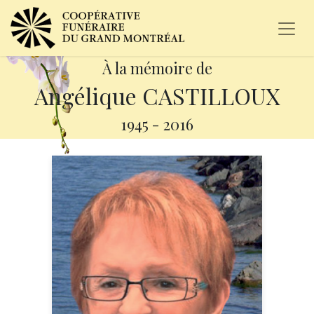
À la mémoire de
Angélique CASTILLOUX
1945
-
2016