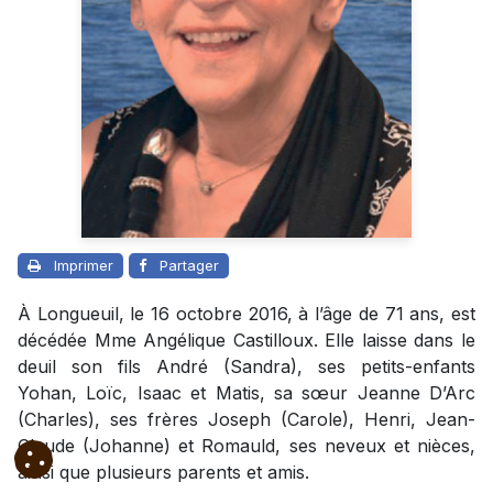
Imprimer
Partager
À Longueuil, le 16 octobre 2016, à l’âge de 71 ans, est
décédée Mme Angélique Castilloux. Elle laisse dans le
deuil son fils André (Sandra), ses petits-enfants
Yohan, Loïc, Isaac et Matis, sa sœur Jeanne D’Arc
(Charles), ses frères Joseph (Carole), Henri, Jean-
Claude (Johanne) et Romauld, ses neveux et nièces,
ainsi que plusieurs parents et amis.