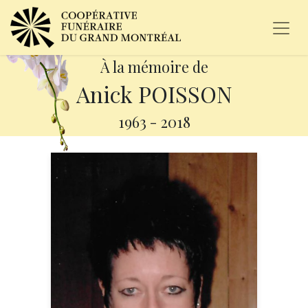
À la mémoire de
Anick POISSON
1963
-
2018