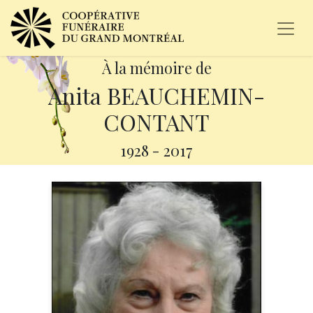
À la mémoire de
Anita BEAUCHEMIN-
CONTANT
1928
-
2017