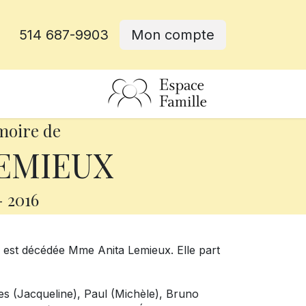
514 687-9903
Mon compte
rative
moire de
LEMIEUX
-
2016
, est décédée Mme Anita Lemieux. Elle part
ues (Jacqueline), Paul (Michèle), Bruno