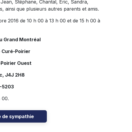
ts Jean, Stéphane, Chantal, Éric, Sandra,
s, ainsi que plusieurs autres parents et amis.
bre 2016 de 10 h 00 à 13 h 00 et de 15 h 00 à
du Grand Montréal
 Curé-Poirier
Poirier Ouest
c, J4J 2H8
7-5203
 00.
e de sympathie