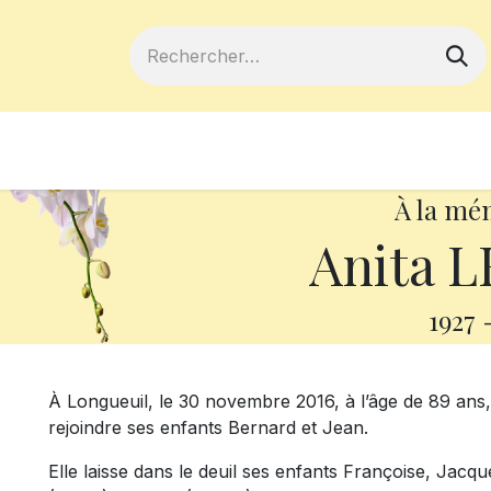
ferts
Devenir membre
Votre coopé
À la mé
Anita 
1927
À Longueuil, le 30 novembre 2016, à l’âge de 89 ans
rejoindre ses enfants Bernard et Jean.
Elle laisse dans le deuil ses enfants Françoise, Jacq