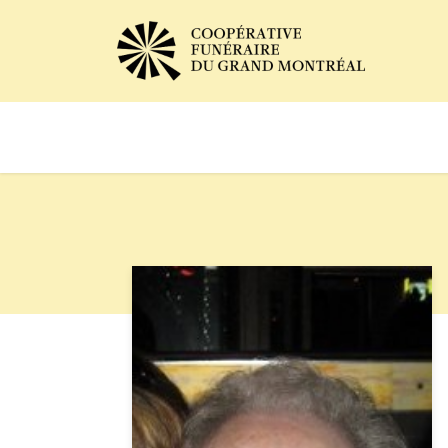
Avis de décès
Services of