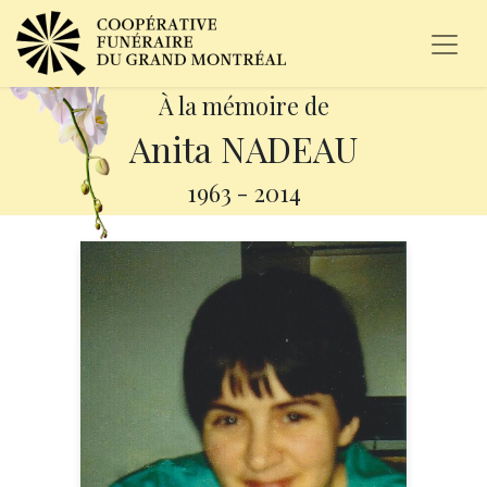
À la mémoire de
Anita NADEAU
1963
-
2014