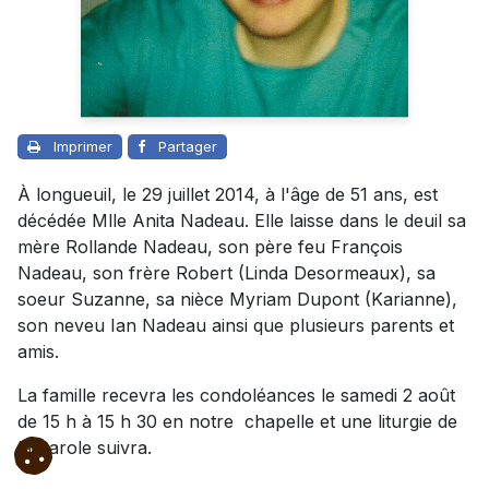
Imprimer
Partager
À longueuil, le 29 juillet 2014, à l'âge de 51 ans, est
décédée Mlle Anita Nadeau. Elle laisse dans le deuil sa
mère Rollande Nadeau, son père feu François
Nadeau, son frère Robert (Linda Desormeaux), sa
soeur Suzanne, sa nièce Myriam Dupont (Karianne),
son neveu Ian Nadeau ainsi que plusieurs parents et
amis.
La famille recevra les condoléances le samedi 2 août
de 15 h à 15 h 30 en notre chapelle et une liturgie de
la Parole suivra.