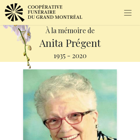
À la mémoire de
Anita Prégent
1935
-
2020