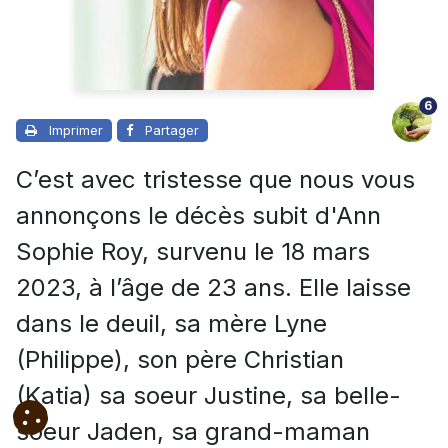
6
Imprimer
Partager
C’est avec tristesse que nous vous
annonçons le décès subit d'Ann
Sophie Roy, survenu le 18 mars
2023, à l’âge de 23 ans. Elle laisse
dans le deuil, sa mère Lyne
(Philippe), son père Christian
(Katia)
sa soeur Justine, sa belle-
soeur Jaden, sa grand-maman