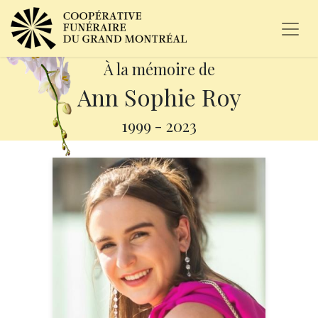
À la mémoire de
Ann Sophie Roy
1999
-
2023