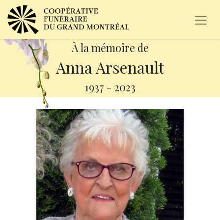
À la mémoire de
Anna Arsenault
1937
-
2023