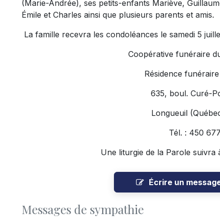
(Marie-Andrée), ses petits-enfants Mariève, Guillaume
Émile et Charles ainsi que plusieurs parents et amis.
La famille recevra les condoléances le samedi 5 juille
Coopérative funéraire d
Résidence funéraire
635, boul. Curé-Po
Longueuil (Québe
Tél. : 450 67
Une liturgie de la Parole suivra
Écrire un messag
Messages de sympathie