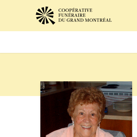
Avis de décès
Services of