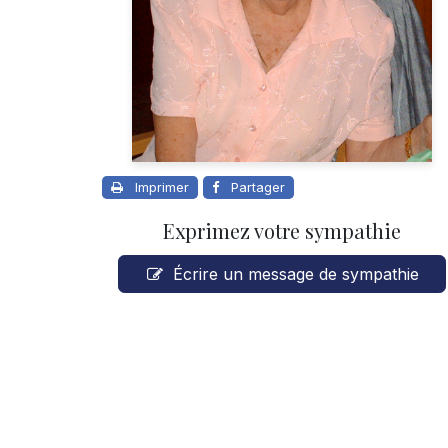
Imprimer
Partager
Exprimez votre sympathie
Écrire un message de sympathie