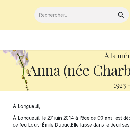
ferts
Devenir membre
Votre coopé
À la mé
Anna (née Char
1923
À Longueuil,
À Longueuil, le 27 juin 2014 à l’âge de 90 ans, es
de feu Louis-Émile Dubuc.Elle laisse dans le deuil ses