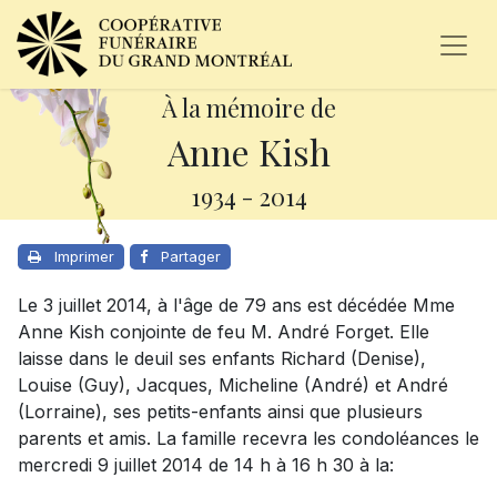
À la mémoire de
Anne Kish
1934
-
2014
Imprimer
Partager
Le 3 juillet 2014, à l'âge de 79 ans est décédée Mme
Anne Kish conjointe de feu M. André Forget. Elle
laisse dans le deuil ses enfants Richard (Denise),
Louise (Guy), Jacques, Micheline (André) et André
(Lorraine), ses petits-enfants ainsi que plusieurs
parents et amis. La famille recevra les condoléances le
mercredi 9 juillet 2014 de 14 h à 16 h 30 à la: