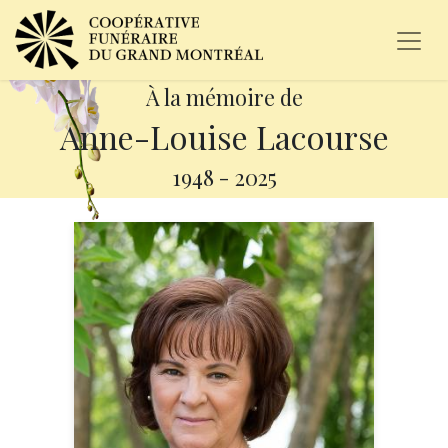
À la mémoire de
Anne-Louise Lacourse
1948
-
2025