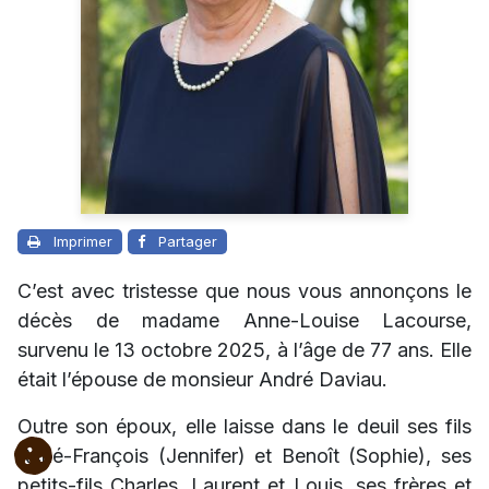
Imprimer
Partager
C’est avec tristesse que nous vous annonçons le
décès de madame Anne-Louise Lacourse,
survenu le 13 octobre 2025, à l’âge de 77 ans. Elle
était l’épouse de monsieur André Daviau.
Outre son époux, elle laisse dans le deuil ses fils
René-François (Jennifer) et Benoît (Sophie), ses
petits-fils Charles, Laurent et Louis, ses frères et