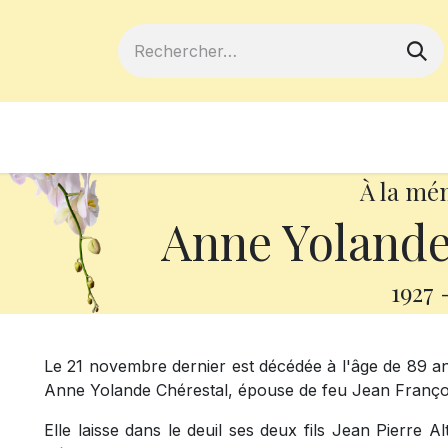
ferts
Devenir membre
Votre coopé
À la mé
Anne Yoland
1927
Le 21 novembre dernier est décédée à l'âge de 89 a
Anne Yolande Chérestal, épouse de feu Jean Françoi
Elle laisse dans le deuil ses deux fils Jean Pierre A