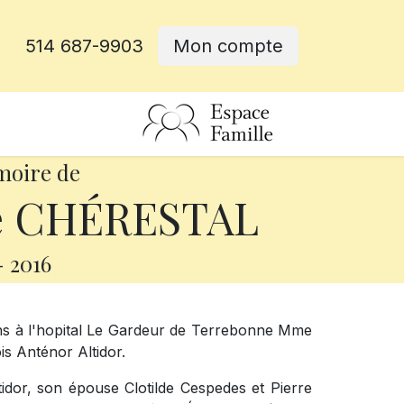
514 687-9903
Mon compte
rative
moire de
e CHÉRESTAL
-
2016
ns à l'hopital Le Gardeur de Terrebonne Mme
s Anténor Altidor.
ltidor, son épouse Clotilde Cespedes et Pierre