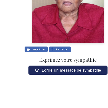
Imprimer
Partager
Exprimez votre sympathie
Écrire un message de sympathie