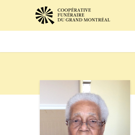
Avis de décès
Services of