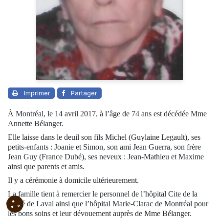
Imprimer
Partager
À Montréal, le 14 avril 2017, à l’âge de 74 ans est décédée Mme
Annette Bélanger.
Elle laisse dans le deuil son fils Michel (Guylaine Legault), ses
petits-enfants : Joanie et Simon, son ami Jean Guerra, son frère
Jean Guy (France Dubé), ses neveux : Jean-Mathieu et Maxime
ainsi que parents et amis.
Il y a cérémonie à domicile ultérieurement.
La famille tient à remercier le personnel de l’hôpital Cite de la
Santé de Laval ainsi que l’hôpital Marie-Clarac de Montréal pour
les bons soins et leur dévouement auprès de Mme Bélanger.