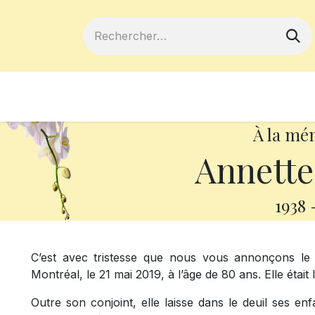
ferts
Devenir membre
Votre coopé
À la mé
Annette
1938
C’est avec tristesse que nous vous annonçons l
Montréal, le 21 mai 2019, à l’âge de 80 ans. Elle était 
Outre son conjoint, elle laisse dans le deuil ses en