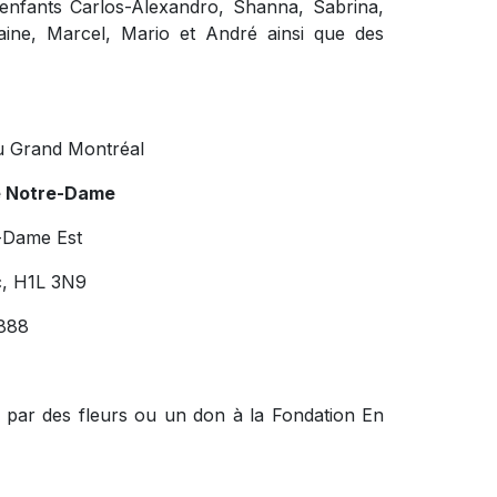
-enfants Carlos-Alexandro, Shanna, Sabrina,
aine, Marcel, Mario et André ainsi que des
u Grand Montréal
e Notre-Dame
-Dame Est
c, H1L 3N9
888
 par des fleurs ou un don à la Fondation En