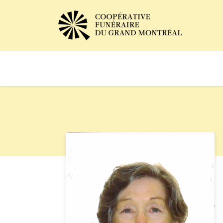
Avis de décès
Services of