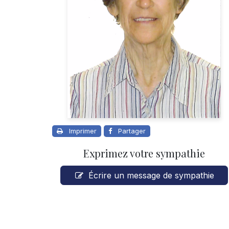
Imprimer
Partager
Exprimez votre sympathie
Écrire un message de sympathie