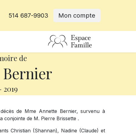
514 687-9903
Mon compte
rative
moire de
 Bernier
-
2019
e décès de Mme Annette Bernier, survenu à
la conjointe de M. Pierre Brissette .
fants Christian (Shannan), Nadine (Claude) et