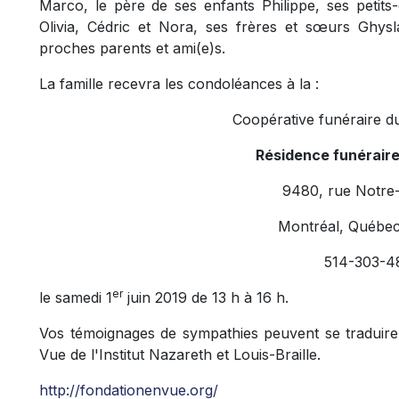
Marco, le père de ses enfants Philippe, ses petits
Olivia, Cédric et Nora, ses frères et sœurs Ghysl
proches parents et ami(e)s.
La famille recevra les condoléances à la :
Coopérative funéraire d
Résidence funérair
9480, rue Notre
Montréal, Québe
514-303-4
er
le samedi 1
juin 2019 de 13 h à 16 h.
Vos témoignages de sympathies peuvent se traduire
Vue de l'Institut Nazareth et Louis-Braille.
http://fondationenvue.org/