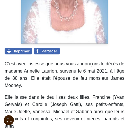
Imprimer
Partager
C’est avec tristesse que nous vous annonçons le décès de
madame Annette Laurion, survenu le 6 mai 2021, à l’âge
de 88 ans. Elle était l’épouse de feu monsieur James
Mooney.
Elle laisse dans le deuil ses deux filles, Francine (Yvan
Gervais) et Carolle (Joseph Gatti), ses petits-enfants,
Marie-Joëlle, Vanessa, Michael et Sabrina ainsi que leurs
conjoints et conjointes, ses neveux et nièces, parents et
amis.