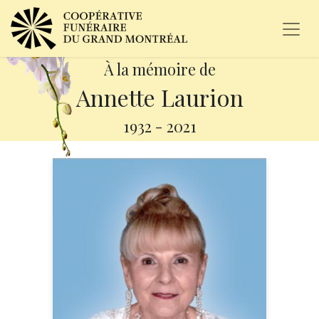
À la mémoire de
Annette Laurion
1932
-
2021