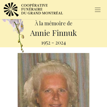
À la mémoire de
Annie Finnuk
1952
-
2024