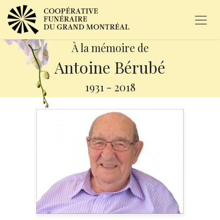
À la mémoire de
Antoine Bérubé
1931
-
2018