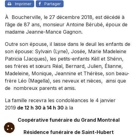
Imprimer
Partager
À Boucherville, le 27 décembre 2018, est décédé à
l’âge de 87 ans, monsieur Antoine Bérubé, époux de
madame Jeanne-Mance Gagnon.
Outre son épouse, il laisse dans le deuil les enfants de
son épouse: Sylvain (Lyne), Josée, Marie Madeleine
Patricia (Jacques), les petits-enfants Kéll et Shénn,
ses frères et sœurs Réal, Bernard, Julien, Élianne,
Madeleine, Monique, Jeannine et Thérèse, son beau-
frère Léo (Magella), ses neveux et nièces, ainsi que
de nombreux parents et amis.
La famille recevra les condoléances le 4 janvier
2019
de 12 h 30 à 14 h 30
à la
Coopérative funéraire du Grand Montréal
Résidence funéraire de Saint-Hubert