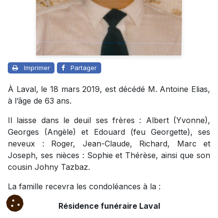
Imprimer
Partager
À Laval, le 18 mars 2019, est décédé M. Antoine Elias,
à l’âge de 63 ans.
Il laisse dans le deuil ses frères : Albert (Yvonne),
Georges (Angèle) et Edouard (feu Georgette), ses
neveux : Roger, Jean-Claude, Richard, Marc et
Joseph, ses nièces : Sophie et Thérèse, ainsi que son
cousin Johny Tazbaz.
La famille recevra les condoléances à la :
Résidence funéraire Laval