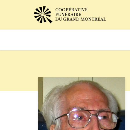
Avis de décès
Services of