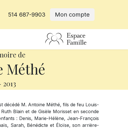
514 687-9903
Mon compte
rative
moire de
e Méthé
-
2013
t décédé M. Antoine Méthé, fils de feu Louis-
 Ruth Blain et de Gisèle Morisset en seconde
 enfants : Denis, Marie-Hélène, Jean-François
Anaïs, Sarah, Bénédicte et Éloïse, son arrière-