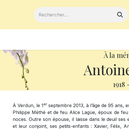
ferts
Devenir membre
Votre coopé
À la mé
Antoin
1918
er
À Verdun, le 1
septembre 2013, à l’âge de 95 ans, es
Philippe Méthé et de feu Alice Lagüe, époux de feu
noces. Outre son épouse, il laisse dans le deuil ses
et leur conjoint, ses petits-enfants : Xavier, Félix, 