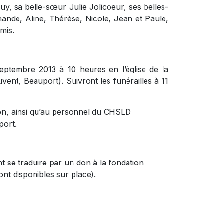
uy, sa belle-sœur Julie Jolicoeur, ses belles-
nande, Aline, Thérèse, Nicole, Jean et Paule,
mis.
eptembre 2013 à 10 heures en l’église de la
nt, Beauport). Suivront les funérailles à 11
on, ainsi qu’au personnel du CHSLD
port.
 se traduire par un don à la fondation
nt disponibles sur place).