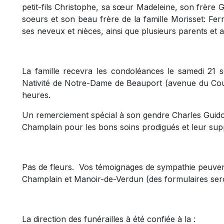
petit-fils Christophe, sa sœur Madeleine, son frère G
soeurs et son beau frère de la famille Morisset: Fer
ses neveux et nièces, ainsi que plusieurs parents et a
La famille recevra les condoléances le samedi 21 s
Nativité de Notre-Dame de Beauport (avenue du Couve
heures.
Un remerciement spécial à son gendre Charles Guid
Champlain pour les bons soins prodigués et leur sup
Pas de fleurs. Vos témoignages de sympathie peuvent
Champlain et Manoir-de-Verdun (des formulaires sero
La direction des funérailles à été confiée à la :