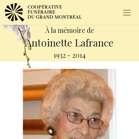
À la mémoire de
Antoinette Lafrance
1932
-
2014