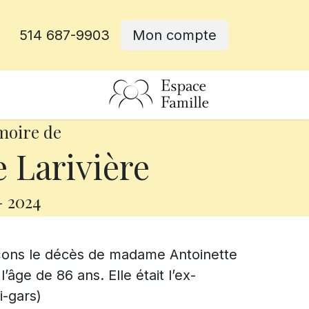
514 687-9903
Mon compte
rative
moire de
 Larivière
-
2024
nçons le décès de madame Antoinette
âge de 86 ans. Elle était l’ex-
-gars)