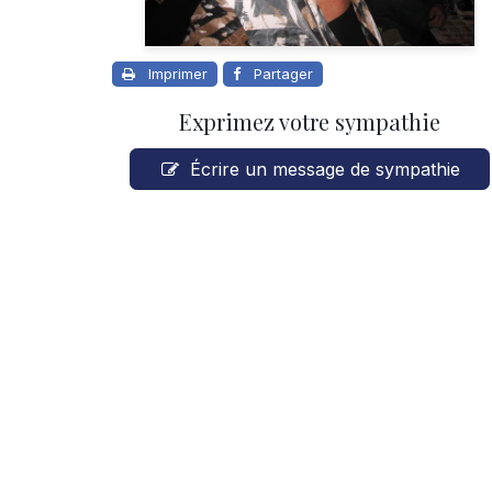
Imprimer
Partager
Exprimez votre sympathie
Écrire un message de sympathie