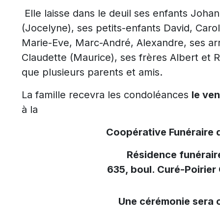
Elle laisse dans le deuil ses enfants Jo
(Jocelyne), ses petits-enfants David, Caro
Marie-Eve, Marc-André, Alexandre, ses arr
Claudette (Maurice), ses frères Albert et 
que plusieurs parents et amis.
La famille recevra les condoléances
le ven
à la
Coopérative Funéraire 
Résidence funérair
635, boul. Curé-Poirier
Une cérémonie sera c