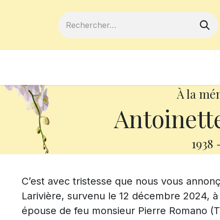
ferts
Devenir membre
Votre coopé
À la mé
Antoinette
1938
C’est avec tristesse que nous vous anno
Larivière, survenu le 12 décembre 2024, à l’
épouse de feu monsieur Pierre Romano (Ti