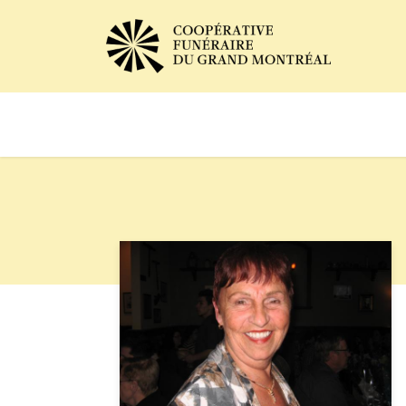
Avis de décès
Services of