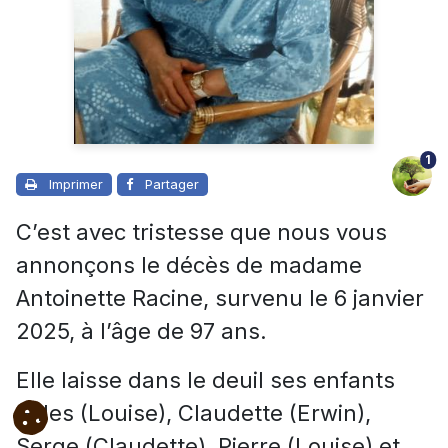
1
Imprimer
Partager
C’est avec tristesse que nous vous
annonçons le décès de madame
Antoinette Racine, survenu le 6 janvier
2025, à l’âge de 97 ans.
Elle laisse dans le deuil ses enfants
Gilles (Louise), Claudette (Erwin),
Serge (Claudette), Pierre (Louise) et