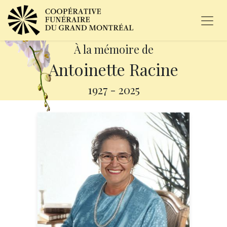
À la mémoire de
Antoinette Racine
1927
-
2025