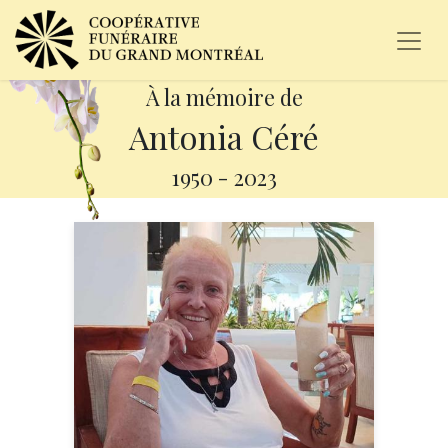
À la mémoire de
Antonia Céré
1950
-
2023