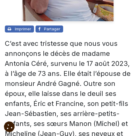
Imprimer
Partager
C’est avec tristesse que nous vous
annonçons le décès de madame
Antonia Céré, survenu le 17 août 2023,
à l’âge de 73 ans. Elle était l’épouse de
monsieur André Gagné.
Outre son
époux, elle laisse dans le deuil ses
enfants, Éric et Francine, son petit-fils
Jean-Sébastien, ses arrière-petits-
enfants, ses sœurs Manon (Michel) et
Micheline (Jean-Guy), ses neveux et