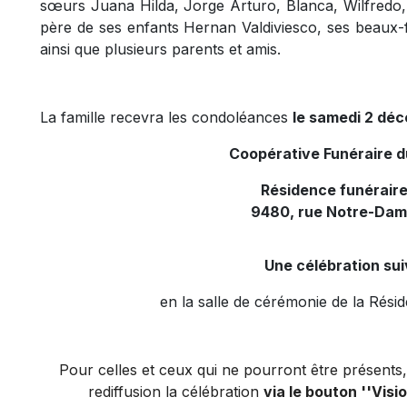
sœurs Juana Hilda, Jorge Arturo, Blanca, Wilfredo, 
père de ses enfants Hernan Valdiviesco, ses beaux-f
ainsi que plusieurs parents et amis.
La famille recevra les condoléances
le samedi 2 déc
Coopérative Funéraire 
Résidence funérair
9480, rue Notre-Dam
Une célébration sui
en la salle de cérémonie de la Rés
Pour celles et ceux qui ne pourront être présents, 
rediffusion la célébration
via le bouton ''Visi