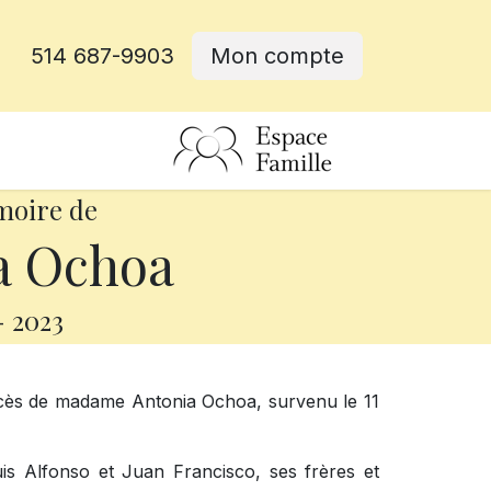
514 687-9903
Mon compte
rative
moire de
a Ochoa
-
2023
écès de madame Antonia Ochoa, survenu le 11
Luis Alfonso et Juan Francisco, ses frères et