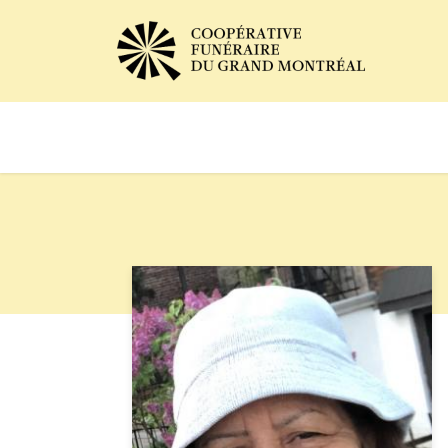
Avis de décès
Services of