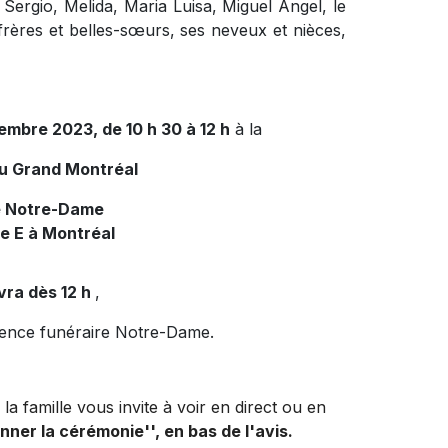
Sergio, Melida, Maria Luisa, Miguel Angel, le
rères et belles-sœurs, ses neveux et nièces,
embre 2023, de 10 h 30 à 12 h
à la
du Grand Montréal
e Notre-Dame
e E à Montréal
vra dès 12 h
,
idence funéraire Notre-Dame.
la famille vous invite à voir en direct ou en
onner la cérémonie'', en bas de l'avis.