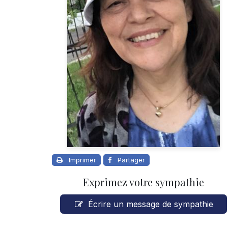
Imprimer
Partager
Exprimez votre sympathie
Écrire un message de sympathie