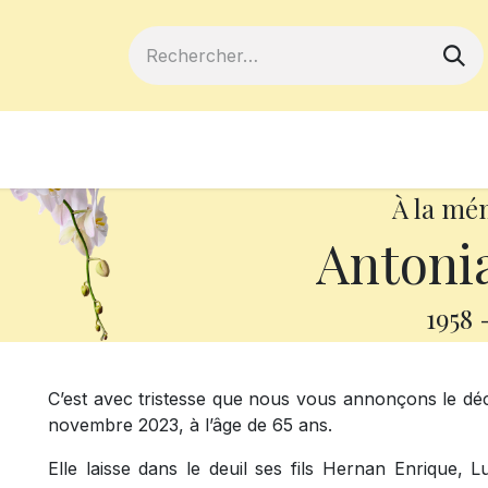
ferts
Devenir membre
Votre coopé
À la mé
Antoni
1958
C’est avec tristesse que nous vous annonçons le d
novembre 2023, à l’âge de 65 ans.
Elle laisse dans le deuil ses fils Hernan Enrique, 