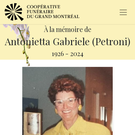
À la mémoire de
Antonietta Gabriele (Petroni)
1926
-
2024