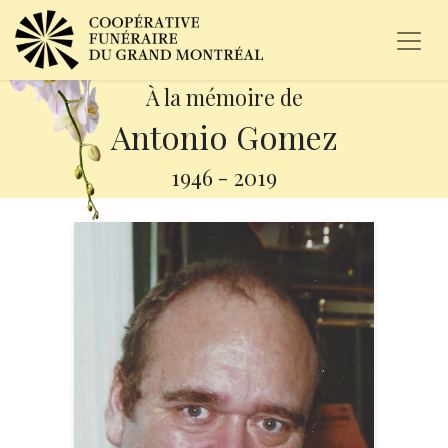
À la mémoire de
Antonio Gomez
1946
-
2019