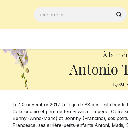
ferts
Devenir membre
Votre coopé
À la mé
Antonio 
1929
Le 20 novembre 2017, à l'âge de 88 ans, est décéd
Colarocchio et père de feu Silvana Timperio. Outre so
Benny (Anne-Marie) et Johnny (Francine), ses petits-
Francesca, ses arrière-petits-enfants Antoni, Matis, 