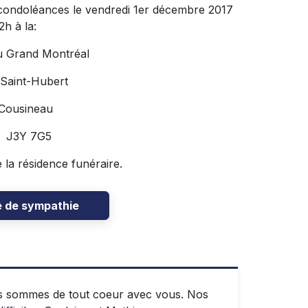
s condoléances le vendredi 1er décembre 2017
h à la:
u Grand Montréal
 Saint-Hubert
 Cousineau
C J3Y 7G5
e la résidence funéraire.
e de sympathie
us sommes de tout coeur avec vous. Nos