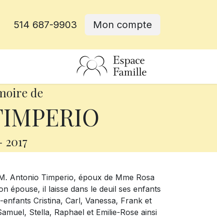
514 687-9903
Mon compte
rative
moire de
TIMPERIO
-
2017
é M. Antonio Timperio, époux de Mme Rosa
n épouse, il laisse dans le deuil ses enfants
enfants Cristina, Carl, Vanessa, Frank et
Samuel, Stella, Raphael et Emilie-Rose ainsi