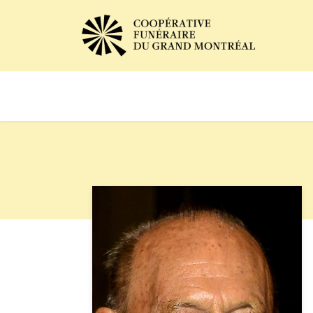
Avis de décès
Services of