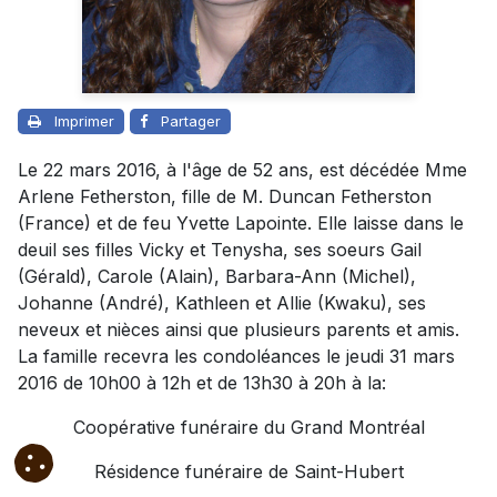
Imprimer
Partager
Le 22 mars 2016, à l'âge de 52 ans, est décédée Mme
Arlene Fetherston, fille de M. Duncan Fetherston
(France) et de feu Yvette Lapointe. Elle laisse dans le
deuil ses filles Vicky et Tenysha, ses soeurs Gail
(Gérald), Carole (Alain), Barbara-Ann (Michel),
Johanne (André), Kathleen et Allie (Kwaku), ses
neveux et nièces ainsi que plusieurs parents et amis.
La famille recevra les condoléances le jeudi 31 mars
2016 de 10h00 à 12h et de 13h30 à 20h à la:
Coopérative funéraire du Grand Montréal
Résidence funéraire de Saint-Hubert