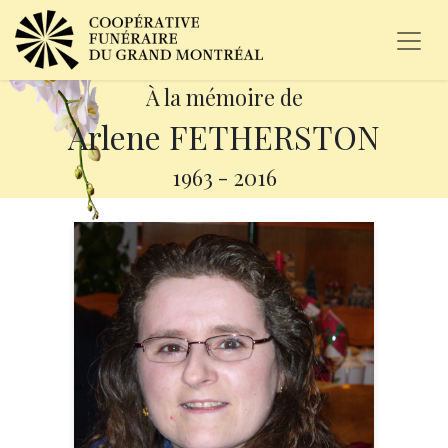
À la mémoire de
Arlene FETHERSTON
1963
-
2016