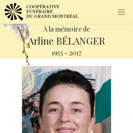
À la mémoire de
Arline BÉLANGER
1953
-
2017