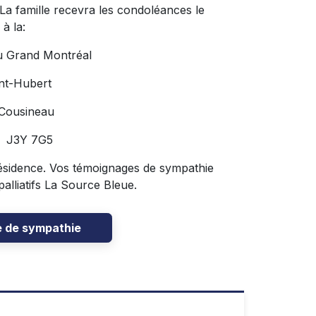
 La famille recevra les condoléances le
à la:
u Grand Montréal
nt-Hubert
 Cousineau
C J3Y 7G5
a résidence. Vos témoignages de sympathie
alliatifs La Source Bleue.
e de sympathie