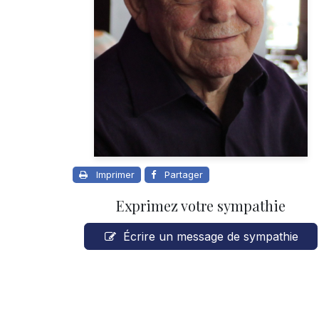
Imprimer
Partager
Exprimez votre sympathie
Écrire un message de sympathie