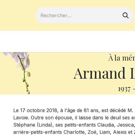
ferts
Devenir membre
Votre coopé
À la mé
Armand 
1937
Le 17 octobre 2018, à l'âge de 81 ans, est décédé 
Lavoie. Outre son épouse, il laisse dans le deuil ses
Stéphane (Linda), ses petits-enfants Claudia, Jessica
arrière-petits-enfants Charlotte, Zoé, Liam, Alexis et