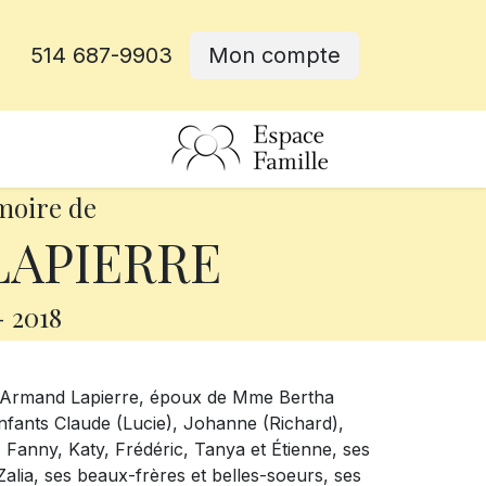
514 687-9903
Mon compte
rative
moire de
LAPIERRE
-
2018
M. Armand Lapierre, époux de Mme Bertha
 enfants Claude (Lucie), Johanne (Richard),
, Fanny, Katy, Frédéric, Tanya et Étienne, ses
 Zalia, ses beaux-frères et belles-soeurs, ses