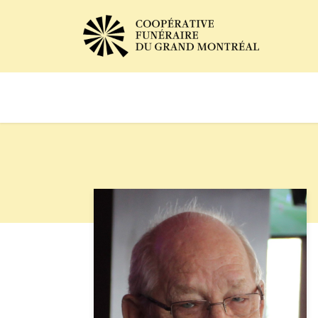
Avis de décès
Services of