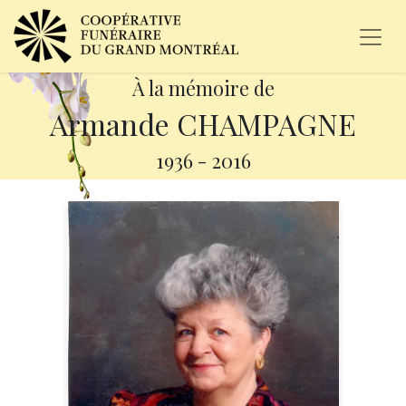
À la mémoire de
Armande CHAMPAGNE
1936
-
2016