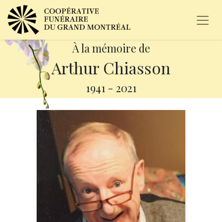
À la mémoire de
Arthur Chiasson
1941
-
2021