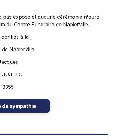
s exposé et aucune cérémonie n'aura
m du Centre Funéraire de Napierville.
iés à la ;
 de Napierville
Jacques
 JOJ 1LO
-3355
e de sympathie