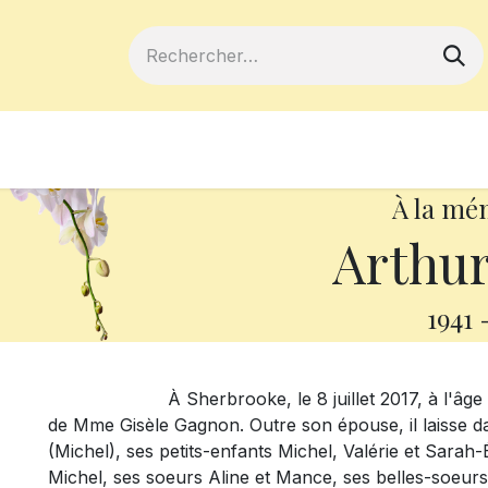
ferts
Devenir membre
Votre coopé
À la mé
Arthu
1941
À Sherbrooke, le 8 juillet 2017, à l'âge de 7
de Mme Gisèle Gagnon. Outre son épouse, il laisse dans
(Michel), ses petits-enfants Michel, Valérie et Sarah
Michel, ses soeurs Aline et Mance, ses belles-soeurs