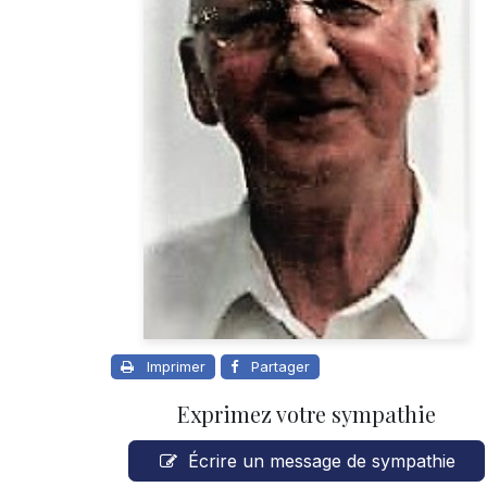
Imprimer
Partager
Exprimez votre sympathie
Écrire un message de sympathie