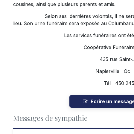
cousines, ainsi que plusieurs parents et amis.
Selon ses dernières volontés, il ne sera pa
lieu. Son urne funéraire sera exposée au Columbariu
Les services funéraires ont été conf
Coopérative Funéraire
435 rue Saint-
Napierville Qc
Tél 450 245
Écrire un messag
Messages de sympathie