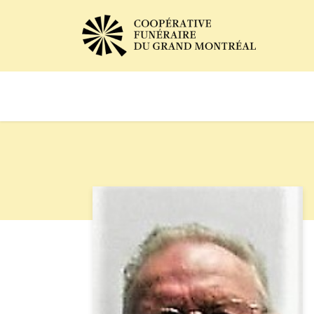
Avis de décès
Services of