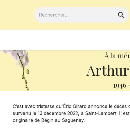
ferts
Devenir membre
Votre coopé
À la mé
Arthur
1946
C’est avec tristesse qu'Éric Girard annonce le décès
survenu le 13 décembre 2022, à Saint-Lambert. Il est 
originaire de Bégin au Saguenay.