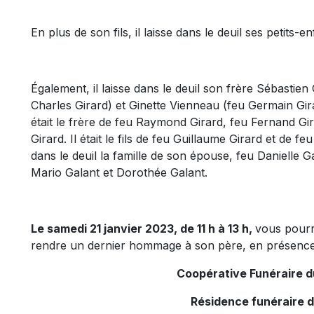
En plus de son fils, il laisse dans le deuil ses petits
Également, il laisse dans le deuil son frère Sébastien
Charles Girard) et Ginette Vienneau (feu Germain Gira
était le frère de feu Raymond Girard, feu Fernand Gi
Girard. Il était le fils de feu Guillaume Girard et de 
dans le deuil la famille de son épouse, feu Danielle G
Mario Galant et Dorothée Galant.
Le samedi 21 janvier 2023, de 11 h à 13 h,
vous pourre
rendre un dernier hommage à son père, en présence 
Coopérative Funéraire 
Résidence funéraire 