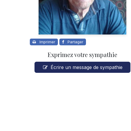
Imprimer
Partager
Exprimez votre sympathie
Écrire un message de sympathie