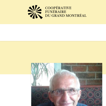
Avis de décès
Services of