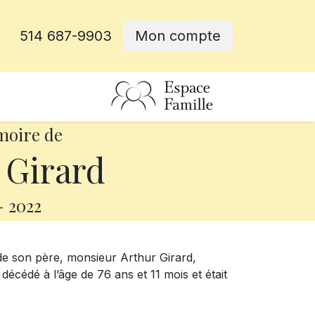
514 687-9903
Mon compte
rative
moire de
 Girard
-
2022
 de son père, monsieur Arthur Girard,
décédé à l’âge de 76 ans et 11 mois et était