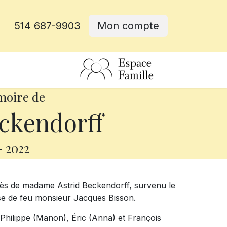
514 687-9903
Mon compte
rative
moire de
ckendorff
-
2022
cès de madame Astrid Beckendorff, survenu le
ouse de feu monsieur Jacques Bisson.
, Philippe (Manon), Éric (Anna) et François