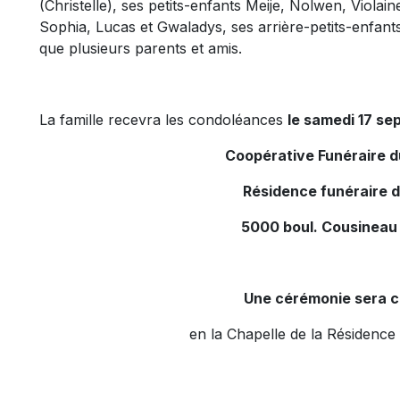
(Christelle), ses petits-enfants Meije, Nolwen, Violai
Sophia, Lucas et Gwaladys, ses arrière-petits-enfants
que plusieurs parents et amis.
La famille recevra les condoléances
le samedi 17 sep
Coopérative Funéraire 
Résidence funéraire 
5000 boul. Cousineau
Une cérémonie sera c
en la Chapelle de la Résidence