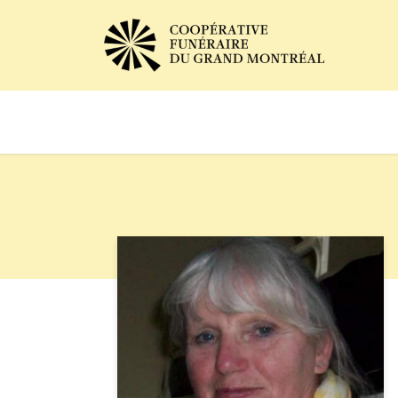
Avis de décès
Services of