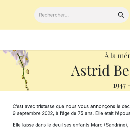
ferts
Devenir membre
Votre coopé
À la mé
Astrid Be
1947
C’est avec tristesse que nous vous annonçons le dé
9 septembre 2022, à l’âge de 75 ans. Elle était l’ép
Elle laisse dans le deuil ses enfants Marc (Sandrine)