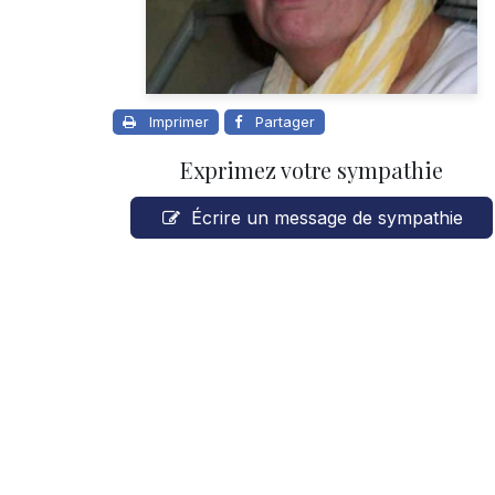
Imprimer
Partager
Exprimez votre sympathie
Écrire un message de sympathie