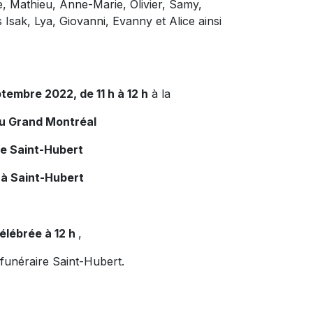
ne, Mathieu, Anne-Marie, Olivier, Samy,
 Isak, Lya, Giovanni, Evanny et Alice ainsi
tembre 2022, de 11 h à 12 h
à la
du Grand Montréal
de Saint-Hubert
 à Saint-Hubert
élébrée à 12 h
,
 funéraire Saint-Hubert.