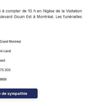
 à compter de 10 h en l’église de la Visitation
levard Gouin Est à Montréal. Les funérailles
 Grand Montréal
re Laval
nard
H7S 2G5
-9808
e de sympathie