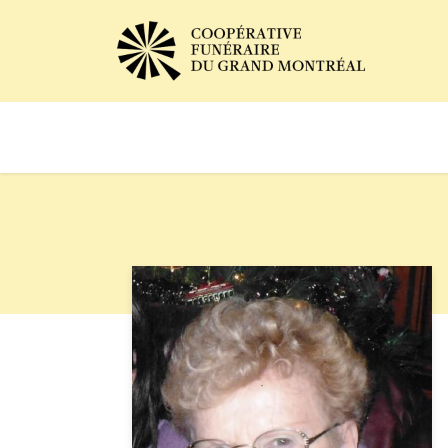
Avis de décès
Services of