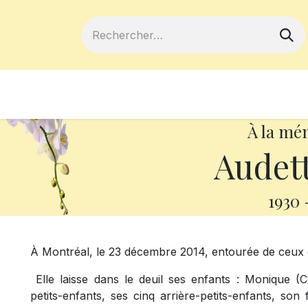
ferts
Devenir membre
Votre coopé
À la mé
Audet
1930
À Montréal, le 23 décembre 2014, entourée de ceux q
Elle laisse dans le deuil ses enfants : Monique (C
petits-enfants, ses cinq arrière-petits-enfants, so