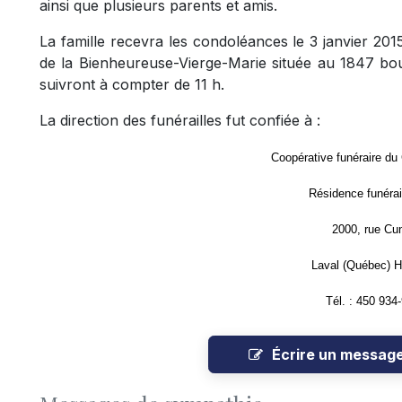
ainsi que plusieurs parents et amis.
La famille recevra les condoléances le 3 janvier 2015
de la Bienheureuse-Vierge-Marie située au 1847 bou
suivront à compter de 11 h.
La direction des funérailles fut confiée à :
Coopérative funéraire du
Résidence funérai
2000, rue Cu
Laval (Québec) 
Tél. : 450 934
Écrire un messag