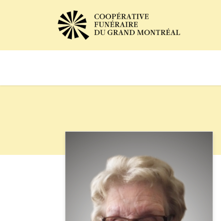
Avis de décès
Services of