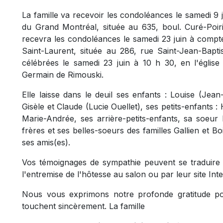
La famille va recevoir les condoléances le samedi 9 
du Grand Montréal, située au 635, boul. Curé-Poirie
recevra les condoléances le samedi 23 juin à compte
Saint-Laurent, située au 286, rue Saint-Jean-Bapti
célébrées le samedi 23 juin à 10 h 30, en l'église
Germain de Rimouski.
Elle laisse dans le deuil ses enfants : Louise (Je
Gisèle et Claude (Lucie Ouellet), ses petits-enfants 
Marie-Andrée, ses arrière-petits-enfants, sa soeur
frères et ses belles-soeurs des familles Gallien et B
ses amis(es).
Vos témoignages de sympathie peuvent se traduire 
l'entremise de l'hôtesse au salon ou par leur site In
Nous vous exprimons notre profonde gratitude po
touchent sincèrement. La famille