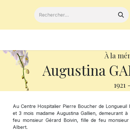
ferts
Devenir membre
Votre coopé
À la mé
Augustina GA
1921
Au Centre Hospitalier Pierre Boucher de Longueuil l
et 3 mois madame Augustina Gallien, demeurant à L
feu monsieur Gérard Boivin, fille de feu monsieur
Albert.