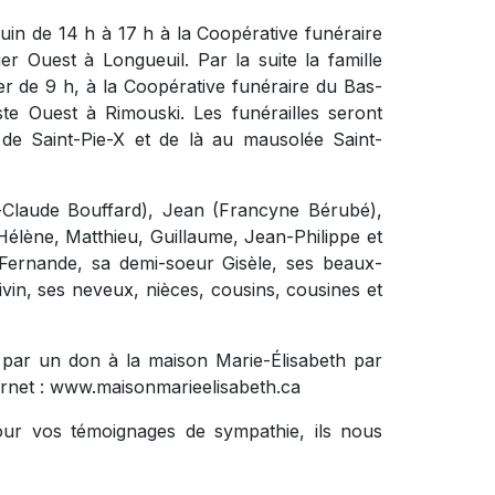
juin de 14 h à 17 h à la Coopérative funéraire
r Ouest à Longueuil. Par la suite la famille
r de 9 h, à la Coopérative funéraire du Bas-
ste Ouest à Rimouski. Les funérailles seront
 de Saint-Pie-X et de là au mausolée Saint-
an-Claude Bouffard), Jean (Francyne Bérubé),
: Hélène, Matthieu, Guillaume, Jean-Philippe et
 Fernande, sa demi-soeur Gisèle, ses beaux-
oivin, ses neveux, nièces, cousins, cousines et
par un don à la maison Marie-Élisabeth par
ternet : www.maisonmarieelisabeth.ca
ur vos témoignages de sympathie, ils nous