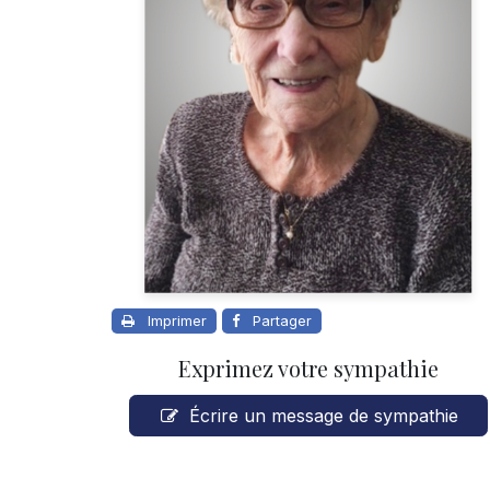
Imprimer
Partager
Exprimez votre sympathie
Écrire un message de sympathie