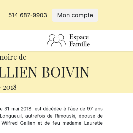
514 687-9903
Mon compte
rative
moire de
LLIEN BOIVIN
-
2018
e 31 mai 2018, est décédée à l’âge de 97 ans
ongueuil, autrefois de Rimouski, épouse de
 Wilfred Gallien et de feu madame Laurette