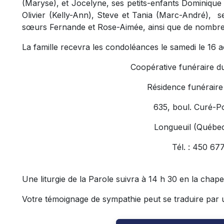
(Maryse), et Jocelyne, ses petits-enfants Dominique 
Olivier (Kelly-Ann), Steve et Tania (Marc-André), se
sœurs Fernande et Rose-Aimée, ainsi que de nombreu
La famille recevra les condoléances le samedi le 16 a
Coopérative funéraire d
Résidence funéraire
635, boul. Curé-Po
Longueuil (Québe
Tél. : 450 67
Une liturgie de la Parole suivra à 14 h 30 en la chapel
Votre témoignage de sympathie peut se traduire par un