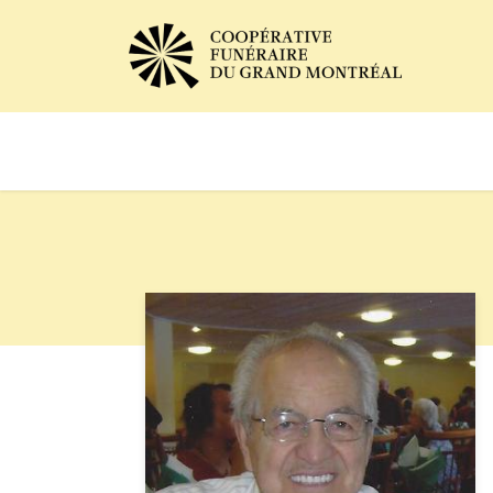
Avis de décès
Services of