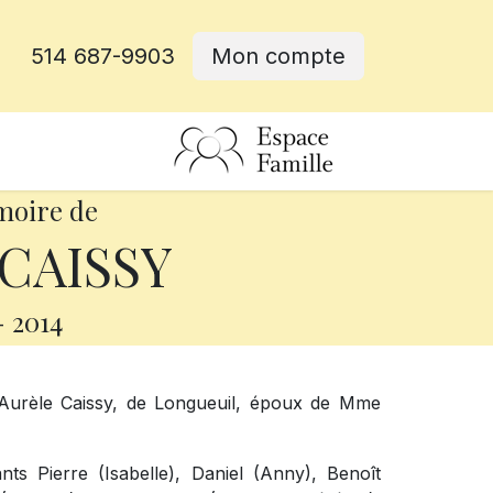
514 687-9903
Mon compte
rative
moire de
 CAISSY
-
2014
 Aurèle Caissy, de Longueuil, époux de Mme
nts Pierre (Isabelle), Daniel (Anny), Benoît