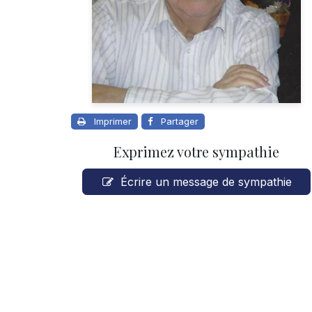
Imprimer
Partager
Exprimez votre sympathie
Écrire un message de sympathie