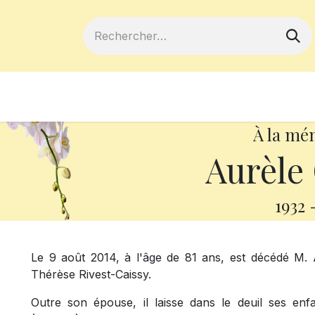
ferts
Devenir membre
Votre coopé
À la mé
Aurèle
1932
Le 9 août 2014, à l'âge de 81 ans, est décédé M.
Thérèse Rivest-Caissy.
Outre son épouse, il laisse dans le deuil ses enfa