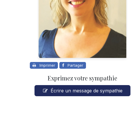
Imprimer
Partager
Exprimez votre sympathie
Écrire un message de sympathie