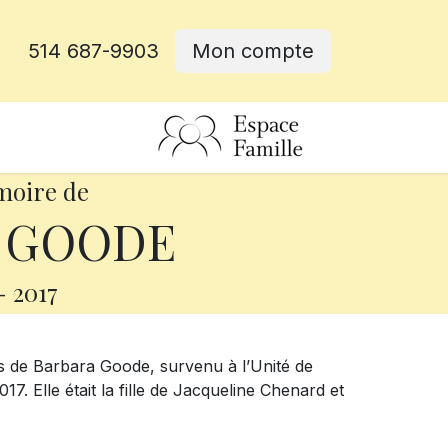
514 687-9903
Mon compte
rative
moire de
a GOODE
-
2017
s de Barbara Goode, survenu à l’Unité de
2017. Elle était la fille de Jacqueline Chenard et