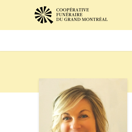
Avis de décès
Services of