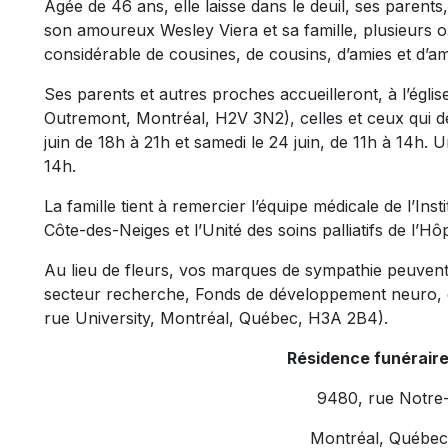
Âgée de 46 ans, elle laisse dans le deuil, ses paren
son amoureux Wesley Viera et sa famille, plusieurs o
considérable de cousines, de cousins, d’amies et d’am
Ses parents et autres proches accueilleront, à l’égl
Outremont, Montréal, H2V 3N2), celles et ceux qui d
juin de 18h à 21h et samedi le 24 juin, de 11h à 14h.
14h.
La famille tient à remercier l’équipe médicale de l’In
Côte-des-Neiges et l’Unité des soins palliatifs de l’Hôp
Au lieu de fleurs, vos marques de sympathie peuven
secteur recherche, Fonds de développement neuro, de
rue University, Montréal, Québec, H3A 2B4).
Résidence funérair
9480, rue Notre
Montréal, Québe