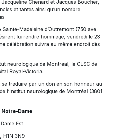
ts, Jacqueline Chenard et Jacques Boucher,
ncles et tantes ainsi qu’un nombre
is.
ise Sainte-Madeleine d’Outremont (750 ave
ésirent lui rendre hommage, vendredi le 23
 Une célébration suivra au même endroit dès
stitut neurologique de Montréal, le CLSC de
ital Royal-Victoria.
t se traduire par un don en son honneur au
 l’Institut neurologique de Montréal (3801
e Notre-Dame
-Dame Est
c, H1N 3N9