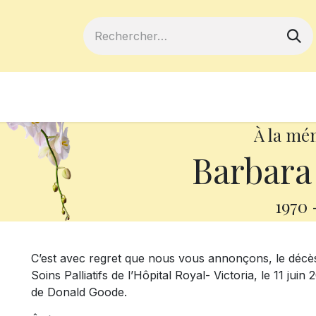
ferts
Devenir membre
Votre coopé
À la mé
Barbar
1970
C’est avec regret que nous vous annonçons, le décè
Soins Palliatifs de l’Hôpital Royal- Victoria, le 11 juin 
de Donald Goode.