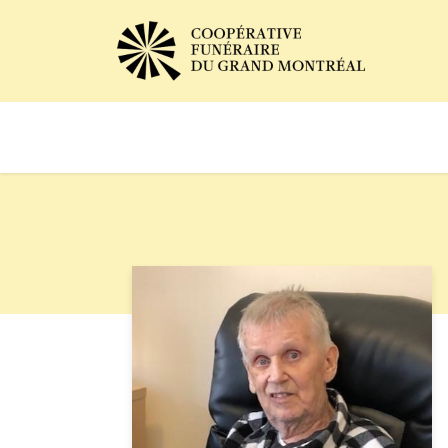
Avis de décès
Services of