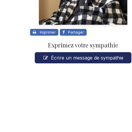
Imprimer
Partager
Exprimez votre sympathie
Écrire un message de sympathie