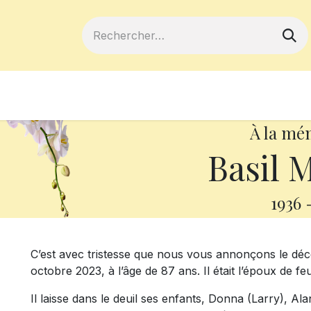
ferts
Devenir membre
Votre coopé
À la mé
Basil 
1936
C’est avec tristesse que nous vous annonçons le déc
octobre 2023, à l’âge de 87 ans. Il était l’époux de
Il laisse dans le deuil ses enfants, Donna (Larry), Ala